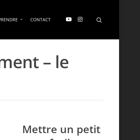
PRENDRE
CONTACT
ment – le
Mettre un petit