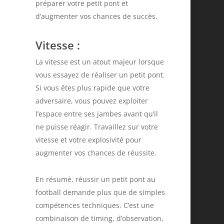
préparer votre petit pont et
d’augmenter vos chances de succès.
Vitesse
:
48
La vitesse est un atout majeur lorsque
vous essayez de réaliser un petit pont.
Si vous êtes plus rapide que votre
adversaire, vous pouvez exploiter
l’espace entre ses jambes avant qu’il
ne puisse réagir. Travaillez sur votre
vitesse et votre explosivité pour
12
augmenter vos chances de réussite.
En résumé, réussir un petit pont au
football demande plus que de simples
compétences techniques. C’est une
combinaison de timing, d’observation,