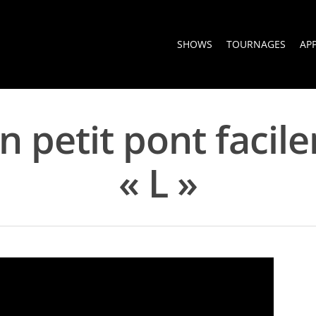
SHOWS
TOURNAGES
AP
n petit pont facile
« L »