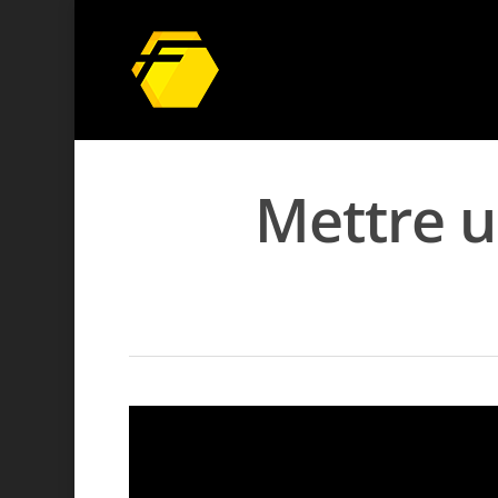
Mettre u