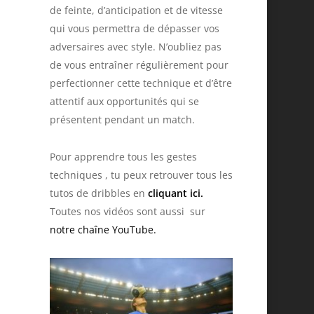
de feinte, d’anticipation et de vitesse
qui vous permettra de dépasser vos
18
adversaires avec style. N’oubliez pas
de vous entraîner régulièrement pour
perfectionner cette technique et d’être
attentif aux opportunités qui se
présentent pendant un match.
Pour apprendre tous les gestes
20
techniques , tu peux retrouver tous les
tutos de dribbles en
cliquant ici.
Toutes nos vidéos sont aussi sur
notre chaîne YouTube.