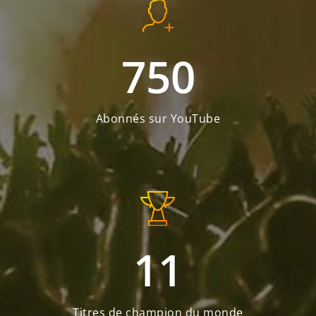
750
Abonnés sur YouTube
11
Titres de champion du monde