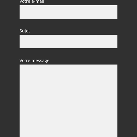
Votre e-mail
Sujet
Votre message