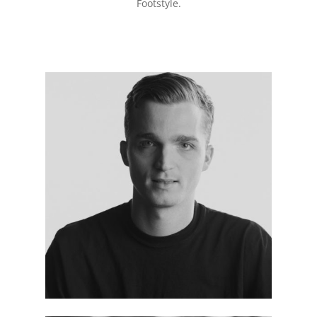
Footstyle.