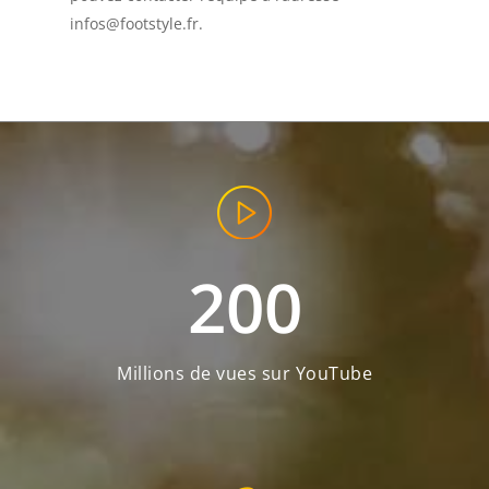
infos@footstyle.fr.
200
Millions de vues sur YouTube