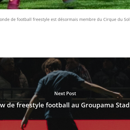
onde de football freestyle est désormais membre du Cirque du Sole
Next Post
w de freestyle football au Groupama Sta