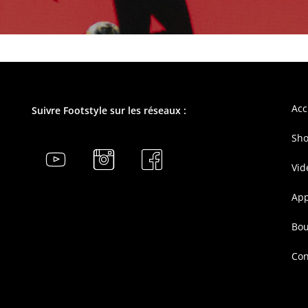
Acc
Suivre Footstyle sur les réseaux :
Sho
Vid
Ap
Bou
Con