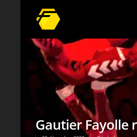
Gautier Fayolle 