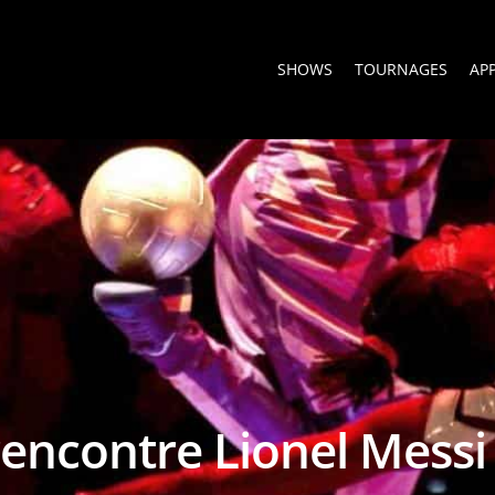
SHOWS
TOURNAGES
AP
rencontre Lionel Messi