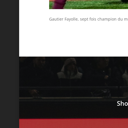
Gautier Fayolle, sept fois champion du m
Sho