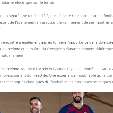
biance électrique sur le terrain.
t, a ajouté une touche d’élégance à cette rencontre entre le footbal
sprit de l’événement en associant le raffinement de ses montres à l’
.
 rencontre a également mis en lumière l’importance de la diversit
FC Barcelone et le maître du freestyle a illustré comment différente
 mutuellement.
FC Barcelone, Maurice Lacroix et Gautier Fayolle a donné naissance 
t impressionnant du freestyle. Une expérience inoubliable qui a tra
stes techniques classiques du football et les prouesses artistiques 