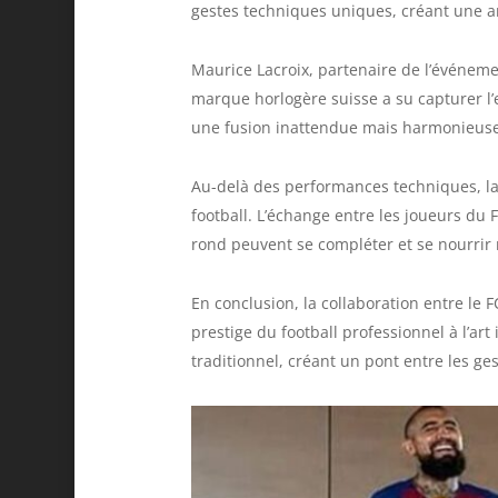
gestes techniques uniques, créant une am
Maurice Lacroix, partenaire de l’événemen
marque horlogère suisse a su capturer l’e
une fusion inattendue mais harmonieuse
Au-delà des performances techniques, la
football. L’échange entre les joueurs du 
rond peuvent se compléter et se nourrir
En conclusion, la collaboration entre le 
prestige du football professionnel à l’ar
traditionnel, créant un pont entre les ge