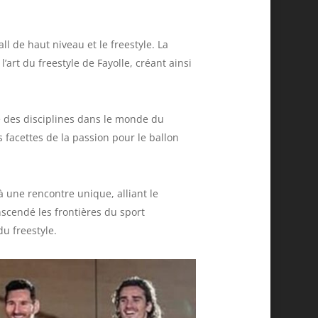
l de haut niveau et le freestyle. La
art du freestyle de Fayolle, créant ainsi
é des disciplines dans le monde du
s facettes de la passion pour le ballon
à une rencontre unique, alliant le
nscendé les frontières du sport
du freestyle.