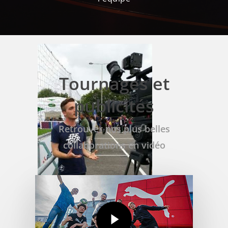
Tournages et
publicités
Retrouver nos plus belles
collaborations en vidéo