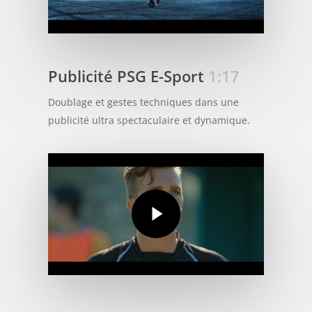
Publicité PSG E-Sport
1:17
Doublage et gestes techniques dans une
publicité ultra spectaculaire et dynamique.