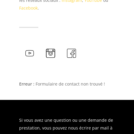
les réseaux sociaux :
Instagram
,
YouTube
ou
Facebook
.
Erreur :
Formulaire de contact non trouvé !
Si vous avez une question ou une demande de
prestation, vous pouvez nous écrire par mail à