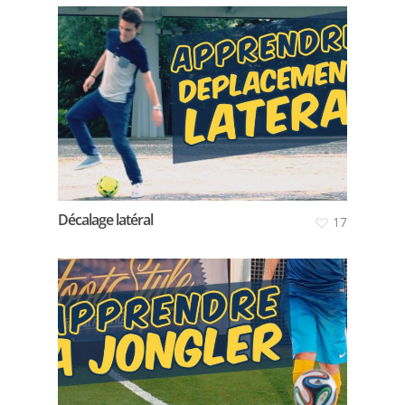
Décalage latéral
17