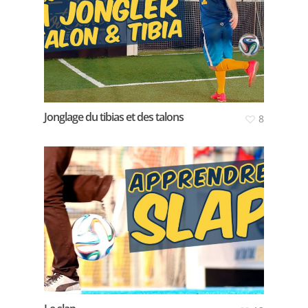
Jonglage du tibias et des talons
8