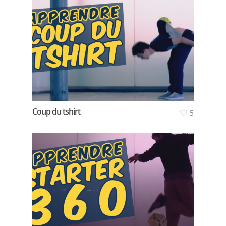
Coup du tshirt
5