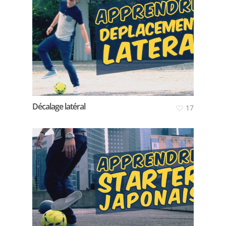
Décalage latéral
17