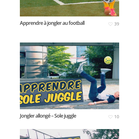
Apprendre à jongler au football
39
Jongler allongé – Sole juggle
10