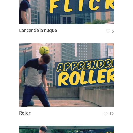
Lancer de la nuque
5
Roller
12