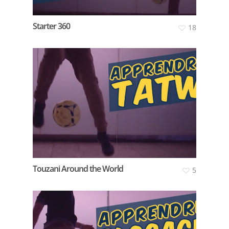
Starter 360
18
Touzani Around the World
5