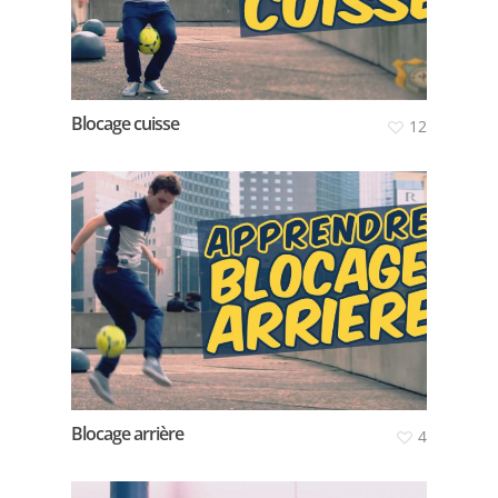
Blocage cuisse
12
Blocage arrière
4