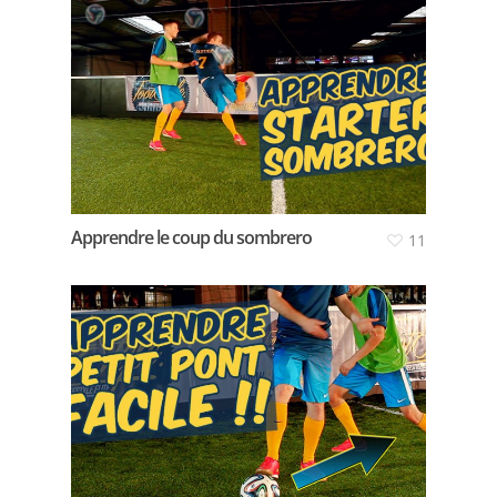
Apprendre le coup du sombrero
11