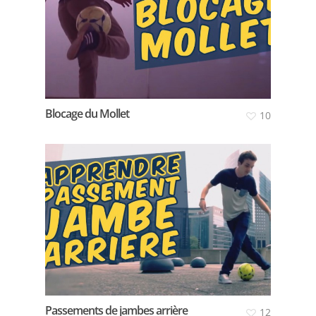
Blocage du Mollet
10
Passements de jambes arrière
12