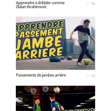
Apprendre à dribbler comme
16
Zlatan Ibrahimovic
Passements de jambes arrière
12