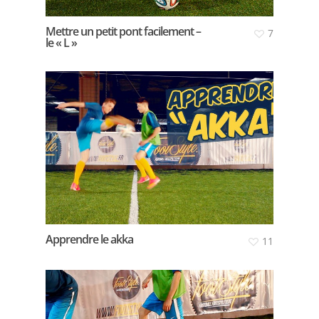
Mettre un petit pont facilement –
7
le « L »
Apprendre le akka
11