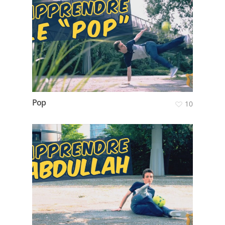
Pop
10