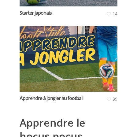
Starter japonais
14
Apprendre à jongler au football
39
Apprendre le
hocus pocus