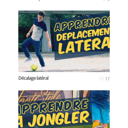
Décalage latéral
17