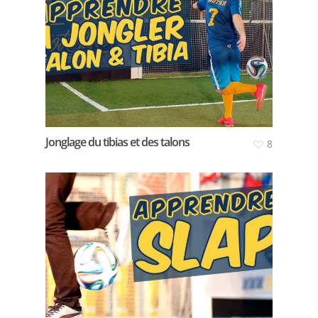
Jonglage du tibias et des talons
8