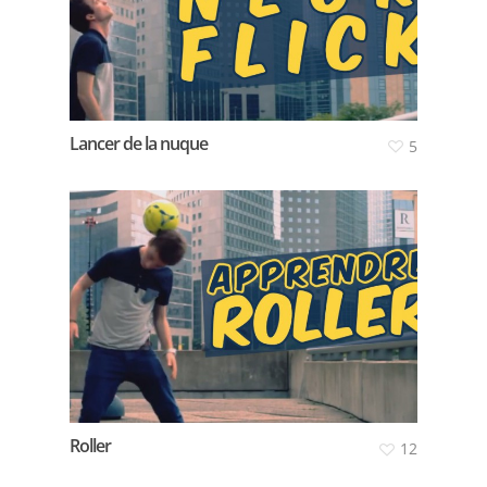
Lancer de la nuque
5
Roller
12