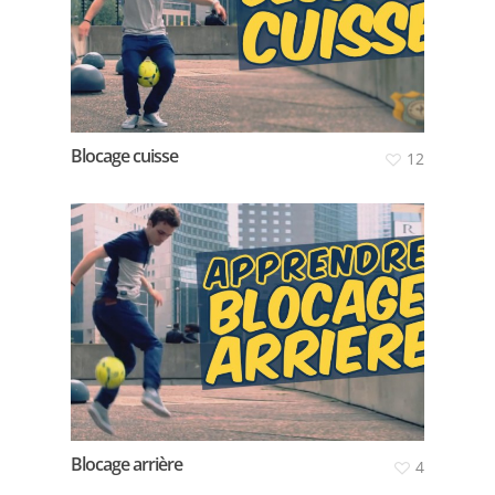
Blocage cuisse
12
Blocage arrière
4