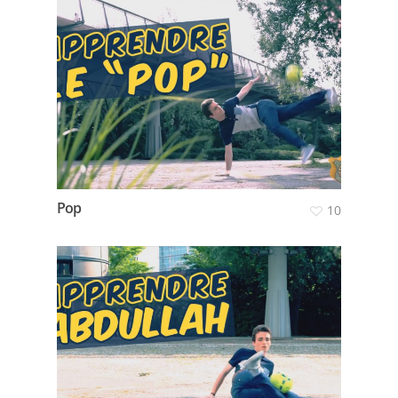
Pop
10