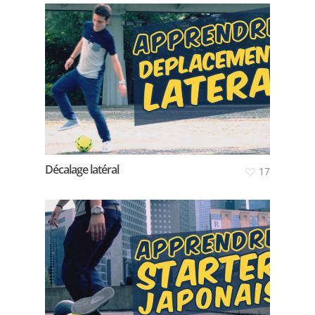
Décalage latéral
17