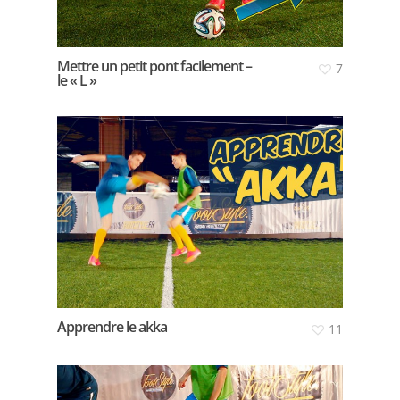
Mettre un petit pont facilement –
7
le « L »
Apprendre le akka
11