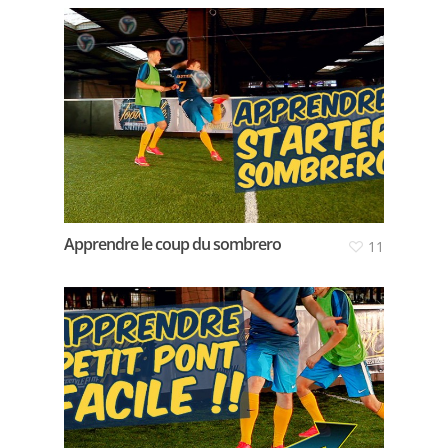
Apprendre le coup du sombrero
11