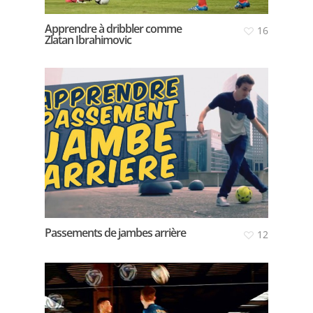
Apprendre à dribbler comme
16
Zlatan Ibrahimovic
Passements de jambes arrière
12