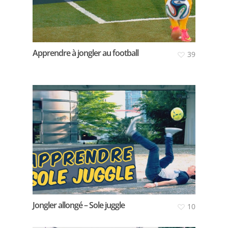
Apprendre à jongler au football
39
Jongler allongé – Sole juggle
10