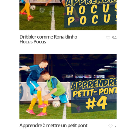
Dribbler comme Ronaldinho –
34
Hocus Pocus
Apprendre à mettre un petit pont
7