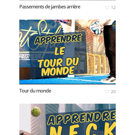
Passements de jambes arrière
12
Tour du monde
20