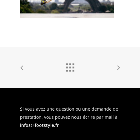
Si vous avez une question ou une demande de
prestation, vous pouvez nous écrire par mail à
infos@footstyle.fr