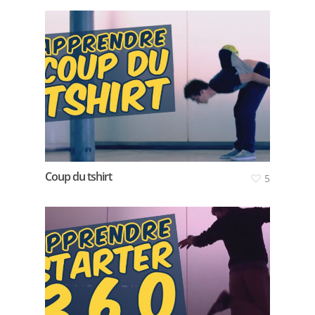
Coup du tshirt
5